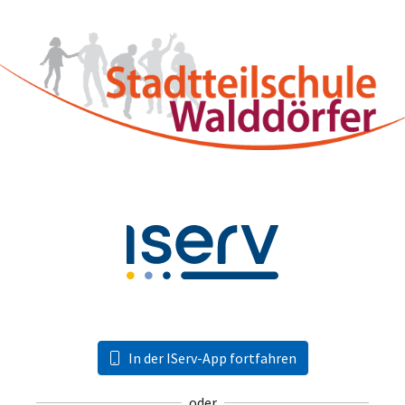
In der IServ-App fortfahren
oder