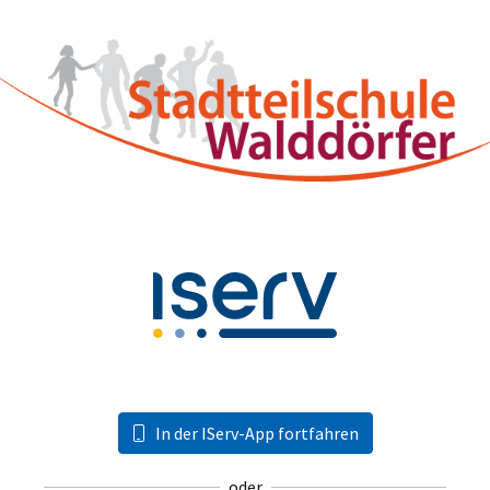
In der IServ-App fortfahren
oder